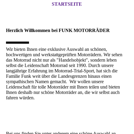
STARTSEITE
Herzlich Willkommen bei FUNK MOTORRÄDER
Wir bieten Ihnen eine exklusive Auswahl an schönen,
hochwertigen und werkstattgeprüften Motorrädern. Wir sehen
das Motorrad nicht nur als "Handelsobjekt", sondern leben
selbst die Leidenschaft Motorrad seit 1990. Durch unsere
langjährige Erfahrung im Motorrad-Trial-Sport, hat sich die
Familie Funk weit über die Landesgrenzen hinaus einen
sympathischen Namen gemacht. Wir wollen unsere
Leidenschaft für tolle Motorräder mit Ihnen teilen und bieten
Ihnen deshalb nur schöne Motorräder an, die wir selbst auch
fahren würden.
Bei uns finden Sie unter anderem eine schöne Auswahl an